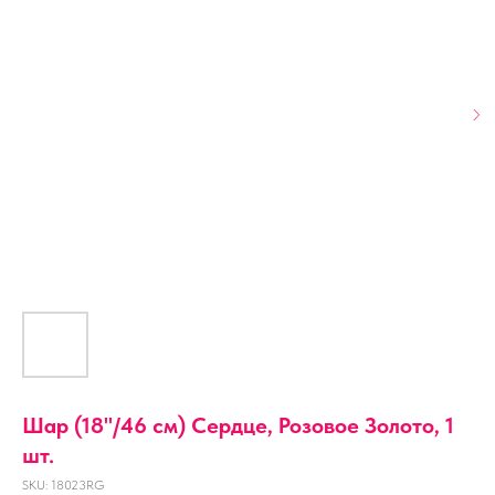
Шар (18''/46 см) Сердце, Розовое Золото, 1
шт.
SKU:
18023RG