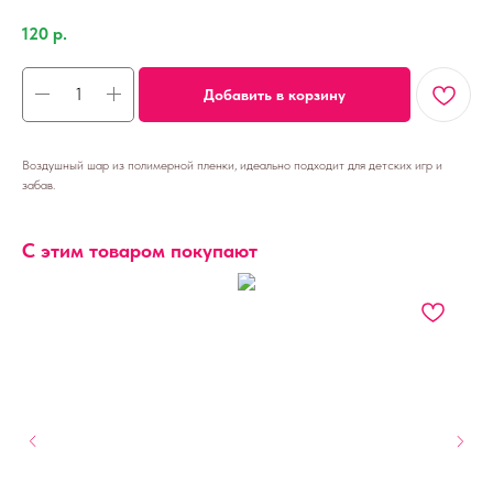
120
р.
Добавить в корзину
Воздушный шар из полимерной пленки, идеально подходит для детских игр и
забав.
С этим товаром покупают