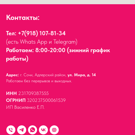
Контакты:
Тел:
+7(918) 107-81-34
(есть Whats App и Telegram)
Работаем: 8:00-20:00 (зимний график
работы)
Адрес:
г. Сочи, Адлерский район,
ул. Мира, д. 14
Работаем без перерывов и выходных.
ИНН
231709387555
ОГРНИП
320237500061539
ИП Василенко Е.П.