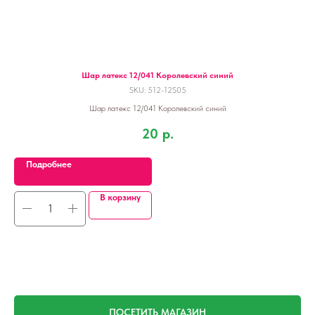
Шар латекс 12/041 Королевский синий
SKU:
512-12S05
Шар латекс 12/041 Королевский синий
20
р.
Подробнее
В корзину
ПОСЕТИТЬ МАГАЗИН