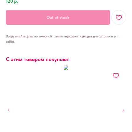
120
р.
Out of stock
Воздушный шар из полимерной пленки, идеально подходит для детских игр и
забав.
С этим товаром покупают