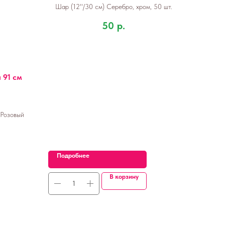
Шар (12''/30 см) Серебро, хром, 50 шт.
50
р.
 91 см
 Розовый
Подробнее
В корзину