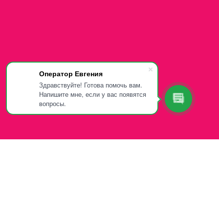
Оператор Евгения
Здравствуйте! Готова помочь вам.
Напишите мне, если у вас появятся
вопросы.
 107-81-34
App и Telegram)
:00-20:00 (зимний график