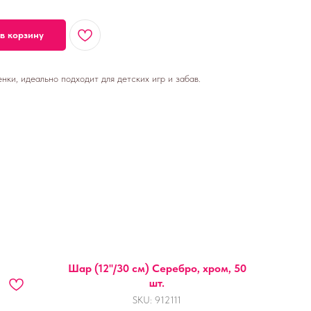
в корзину
ки, идеально подходит для детских игр и забав.
Шар (12''/30 см) Серебро, хром, 50
шт.
SKU:
912111