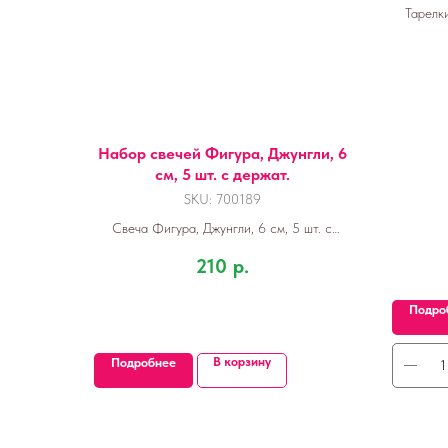
Тарелк
Дн
Набор свечей Фигура, Джунгли, 6
см, 5 шт. с держат.
SKU:
700189
Свеча Фигура, Джунгли, 6 см, 5 шт. с
держат.
210
р.
Подро
В корзину
Подробнее