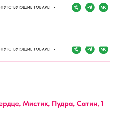
ПУТСТВУЮЩИЕ ТОВАРЫ
Сочи, Адлер,
ул. Мира, д. 14
) 107-81-34
Режим работы:
8:00-20:00
ПУТСТВУЮЩИЕ ТОВАРЫ
ердце, Мистик, Пудра, Сатин, 1