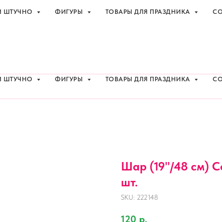
И ШТУЧНО
ФИГУРЫ
ТОВАРЫ ДЛЯ ПРАЗДНИКА
СО
праздника с доставкой в Адлере
+7 (918
И ШТУЧНО
ФИГУРЫ
ТОВАРЫ ДЛЯ ПРАЗДНИКА
СО
Шар (19''/48 см) С
шт.
SKU:
222148
120
р.