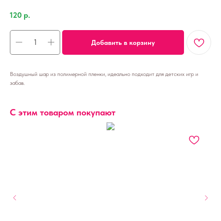
120
р.
Добавить в корзину
Воздушный шар из полимерной пленки, идеально подходит для детских игр и
забав.
С этим товаром покупают