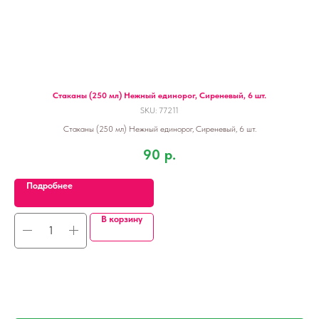
Стаканы (250 мл) Нежный единорог, Сиреневый, 6 шт.
SKU:
77211
Стаканы (250 мл) Нежный единорог, Сиреневый, 6 шт.
90
р.
Подробнее
В корзину