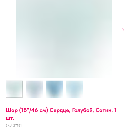
Шар (18''/46 см) Сердце, Голубой, Сатин, 1
шт.
SKU:
27181