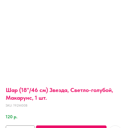
Шар (18''/46 см) Звезда, Светло-голубой,
Макарунс, 1 шт.
SKU:
192M00B
120
р.