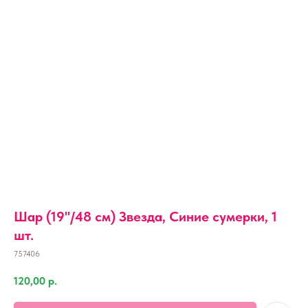
Шар (19''/48 см) Звезда, Синие сумерки, 1
шт.
757406
120,00
р.