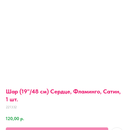
Шар (19''/48 см) Сердце, Фламинго, Сатин,
1 шт.
221332
120,00
р.