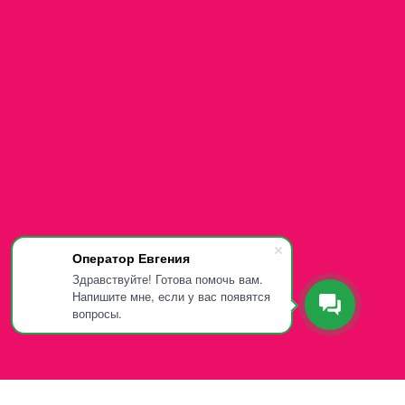
Оператор Евгения
Здравствуйте! Готова помочь вам.
Напишите мне, если у вас появятся
вопросы.