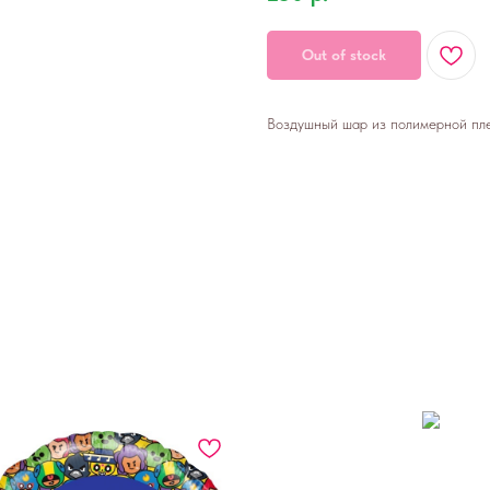
Out of stock
Воздушный шар из полимерной плен