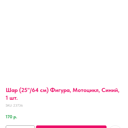
Шар (25''/64 см) Фигура, Мотоцикл, Синий,
1 шт.
SKU:
23736
170
р.