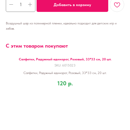
Добавить в корзину
Воздушный шар из полимерной пленки, идеально подходит для детских игр и
забав.
С этим товаром покупают
Салфетки, Радужный единорог, Розовый, 33*33 см, 20 шт.
SKU:
6015023
Салфетки, Радужный единорог, Розовый, 33*33 см, 20 шт.
120
р.