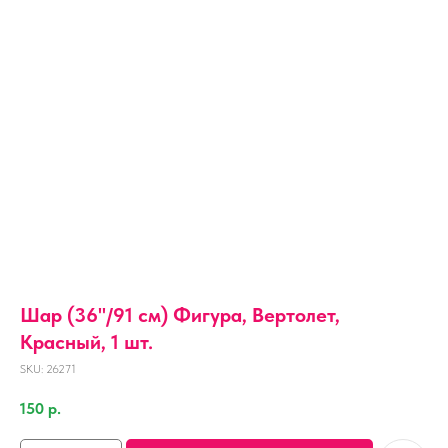
Шар (36''/91 см) Фигура, Вертолет,
Красный, 1 шт.
SKU:
26271
150
р.