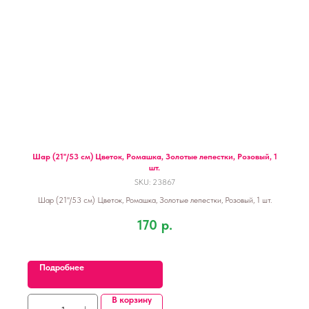
Шар (21''/53 см) Цветок, Ромашка, Золотые лепестки, Розовый, 1
шт.
SKU:
23867
Шар (21''/53 см) Цветок, Ромашка, Золотые лепестки, Розовый, 1 шт.
170
р.
Подробнее
В корзину