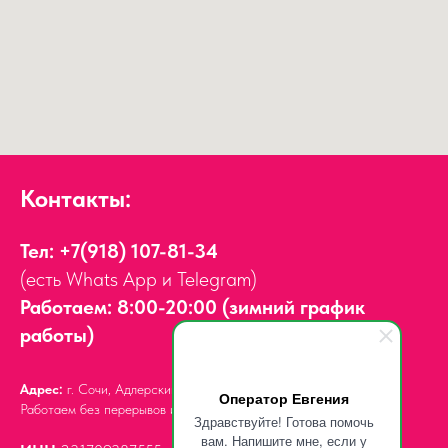
Контакты:
Тел:
+7(918) 107-81-34
(есть Whats App и Telegram)
Работаем: 8:00-20:00 (зимний график
работы)
Адрес:
г. Сочи, Адлерский район,
ул. Мира, д. 14
Оператор Евгения
Работаем без перерывов и выходных.
Здравствуйте! Готова помочь
вам. Напишите мне, если у