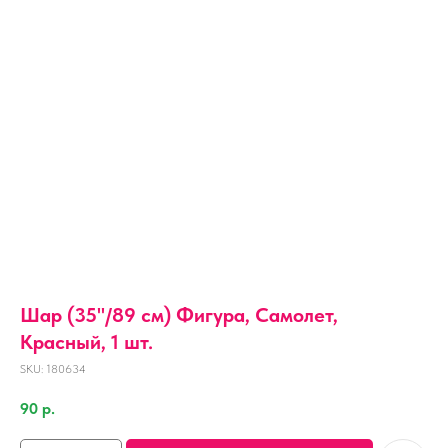
Шар (35''/89 см) Фигура, Самолет,
Красный, 1 шт.
SKU:
180634
90
р.