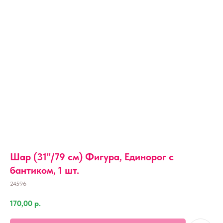
Шар (31''/79 см) Фигура, Единорог с
бантиком, 1 шт.
24596
170,00
р.