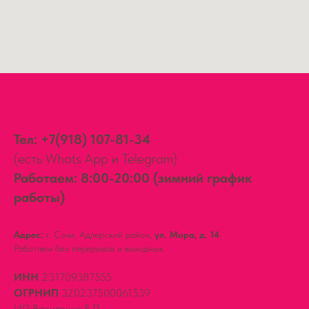
Контакты:
Тел:
+7(918) 107-81-34
(есть Whats App и Telegram)
Работаем: 8:00-20:00 (зимний график
работы)
Адрес:
г. Сочи, Адлерский район,
ул. Мира, д. 14
Работаем без перерывов и выходных.
ИНН
231709387555
ОГРНИП
320237500061539
ИП Василенко Е.П.