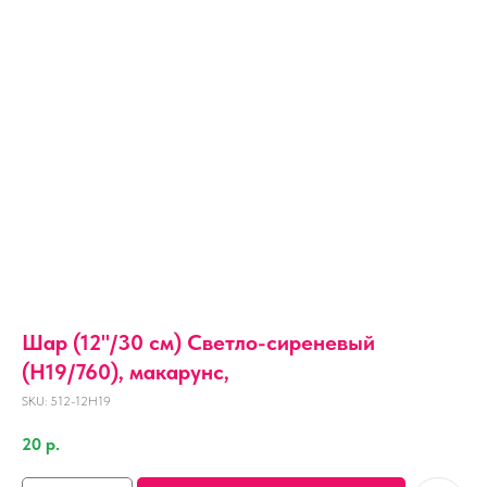
Шар (12''/30 см) Светло-сиреневый
(H19/760), макарунс,
SKU:
512-12H19
20
р.