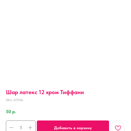
Шар латекс 12 хром Тиффани
SKU:
611106
50
р.
Добавить в корзину