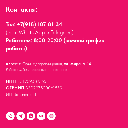
Контакты:
Тел:
+7(918) 107-81-34
(есть Whats App и Telegram)
Работаем: 8:00-20:00 (зимний график
работы)
Адрес:
г. Сочи, Адлерский район,
ул. Мира, д. 14
Работаем без перерывов и выходных.
ИНН
231709387555
ОГРНИП
320237500061539
ИП Василенко Е.П.