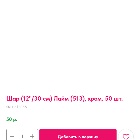
Шар (12''/30 см) Лайм (513), хром, 50 шт.
SKU:
812055
50
р.
Добавить в корзину