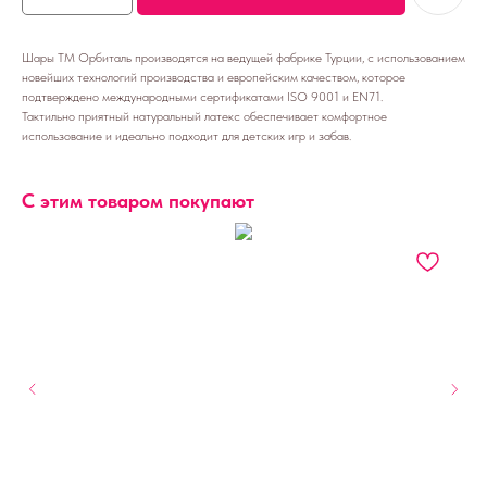
Шары ТМ Орбиталь производятся на ведущей фабрике Турции, с использованием
новейших технологий производства и европейским качеством, которое
подтверждено международными сертификатами ISO 9001 и EN71.
Тактильно приятный натуральный латекс обеспечивает комфортное
использование и идеально подходит для детских игр и забав.
С этим товаром покупают