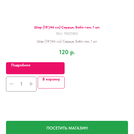
.
Шар (18''/46 см) Сердце, Бабл-гам, 1 шт.
SKU:
18025BG
Шар (18''/46 см) Сердце, Бабл-гам, 1 шт.
120
р.
Подробнее
В корзину
ПОСЕТИТЬ МАГАЗИН