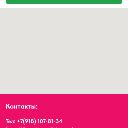
Контакты:
Тел:
+7(918) 107-81-34