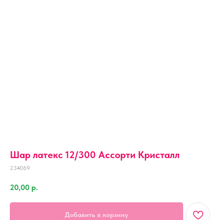
Шар латекс 12/300 Ассорти Кристалл
234069
20,00
р.
Добавить в корзину