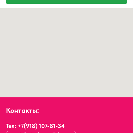
Контакты:
Тел:
+7(918) 107-81-34