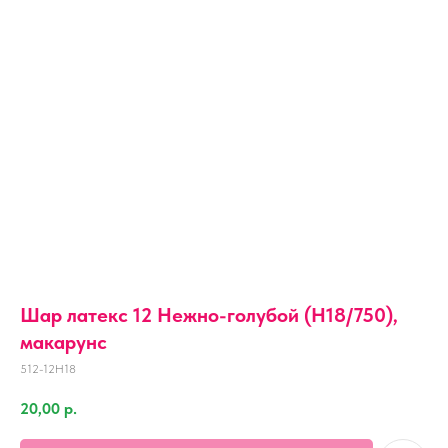
Шар латекс 12 Нежно-голубой (H18/750),
макарунс
512-12H18
20,00
р.