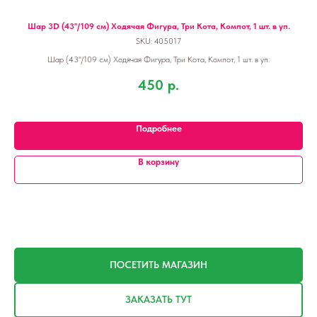
Шар 3D (43''/109 см) Ходячая Фигура, Три Кота, Компот, 1 шт. в уп.
SKU:
405017
Шар (43''/109 см) Ходячая Фигура, Три Кота, Компот, 1 шт. в уп.
450
р.
Подробнее
В корзину
ПОСЕТИТЬ МАГАЗИН
ЗАКАЗАТЬ ТУТ