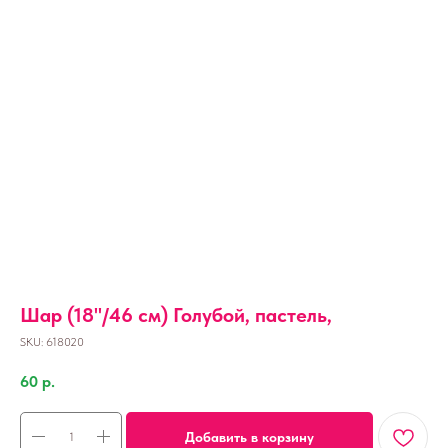
Шар (18''/46 см) Голубой, пастель,
SKU:
618020
60
р.
Добавить в корзину