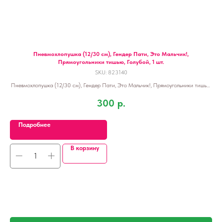
т. с
Пневмохлопушка (12/30 см), Гендер Пати, Это Мальчик!,
Прямоугольники тишью, Голубой, 1 шт.
SKU:
823140
с
Пневмохлопушка (12/30 см), Гендер Пати, Это Мальчик!, Прямоугольники тишью,
Голубой, 1 шт.
300
р.
Подробнее
В корзину