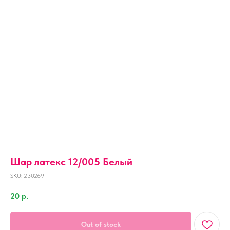
Шар латекс 12/005 Белый
SKU:
230269
20
р.
Out of stock