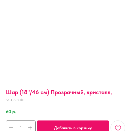
Шар (18''/46 см) Прозрачный, кристалл,
SKU:
618010
60
р.
Добавить в корзину