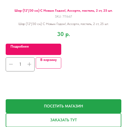
т,
Шар (12''/30 см) С Новым Годом!, Ассорти, пастель, 2 ст, 25 шт.
SKU:
711667
Шар (12''/30 см) С Новым Годом!, Ассорти, пастель, 2 ст, 25 шт.
30
р.
Подробнее
В корзину
ПОСЕТИТЬ МАГАЗИН
ЗАКАЗАТЬ ТУТ