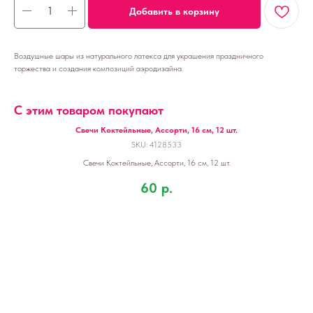
Добавить в корзину
Воздушные шары из натурального латекса для украшения праздничного
торжества и создания композиций аэродизайна.
С этим товаром покупают
Свечи Коктейльные, Ассорти, 16 см, 12 шт.
SKU:
4128533
Свечи Коктейльные, Ассорти, 16 см, 12 шт.
60
р.