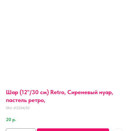
Шар (12''/30 см) Retro, Сиреневый нуар,
пастель ретро,
SKU:
612204/50
20
р.