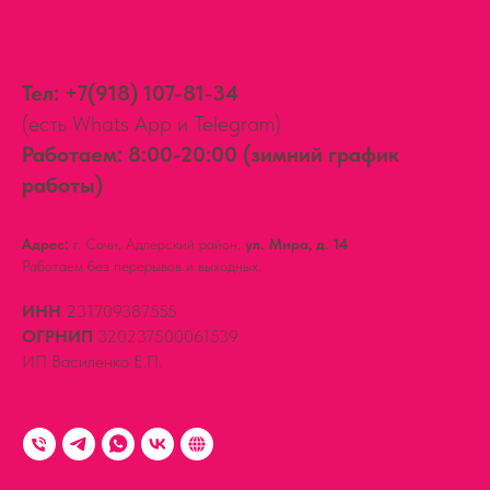
Контакты:
Тел:
+7(918) 107-81-34
(есть Whats App и Telegram)
Работаем: 8:00-20:00 (зимний график
работы)
Адрес:
г. Сочи, Адлерский район,
ул. Мира, д. 14
Работаем без перерывов и выходных.
ИНН
231709387555
ОГРНИП
320237500061539
ИП Василенко Е.П.