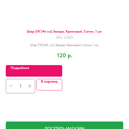
+ 6
Шар (18''/46 см) Звезда, Кремовый, Сатин, 1 шт.
SKU:
23425
Шар (18''/46 см) Звезда, Кремовый, Сатин, 1 шт.
 шт.
120
р.
Подробнее
В корзину
ПОСЕТИТЬ МАГАЗИН