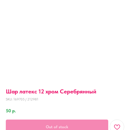
Шар латекс 12 хром Серебрянный
SKU:
169705 / 212981
50
р.
Out of stock