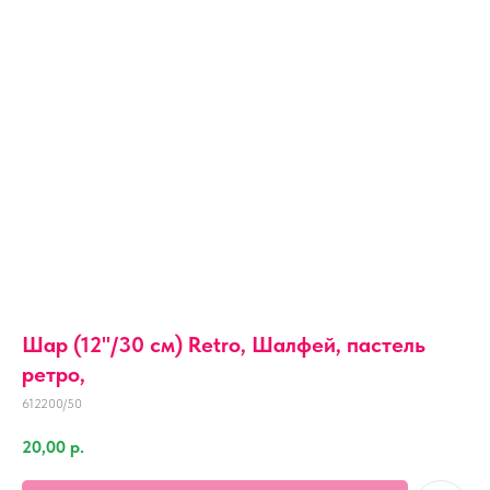
Шар (12''/30 см) Retro, Шалфей, пастель
ретро,
612200/50
20,00
р.