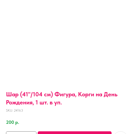
Шар (41''/104 см) Фигура, Корги на День
Рождения, 1 шт. в уп.
SKU:
24163
200
р.