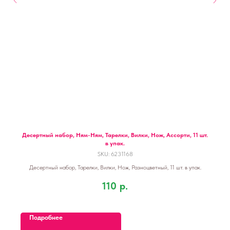
Десертный набор, Ням-Ням, Тарелки, Вилки, Нож, Ассорти, 11 шт.
в упак.
SKU:
6231168
Десертный набор, Тарелки, Вилки, Нож, Разноцветный, 11 шт. в упак.
110
р.
Подробнее