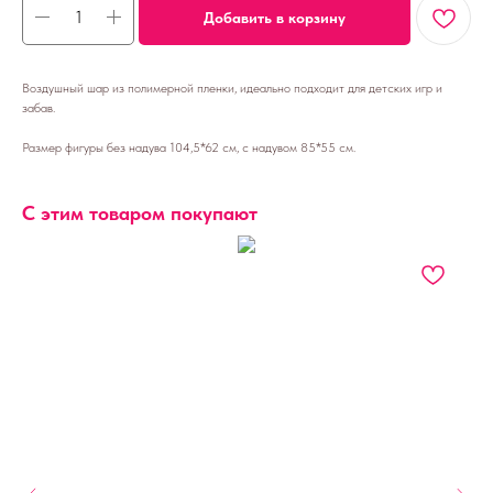
Добавить в корзину
Воздушный шар из полимерной пленки, идеально подходит для детских игр и
забав.
Размер фигуры без надува 104,5*62 см, с надувом 85*55 см.
С этим товаром покупают