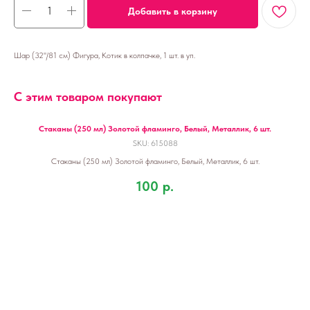
Добавить в корзину
Шар (32''/81 см) Фигура, Котик в колпачке, 1 шт. в уп.
С этим товаром покупают
Стаканы (250 мл) Золотой фламинго, Белый, Металлик, 6 шт.
SKU:
615088
Стаканы (250 мл) Золотой фламинго, Белый, Металлик, 6 шт.
100
р.