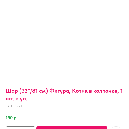
Шар (32''/81 см) Фигура, Котик в колпачке, 1
шт. в уп.
SKU:
13491
150
р.