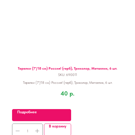
Тарелки (7''/18 см) Россия! (герб), Триколор, Металлик, 6 шт.
SKU:
690011
Тарелки (7''/18 см) Россия! (герб), Триколор, Металлик, 6 шт.
40
р.
Подробнее
В корзину