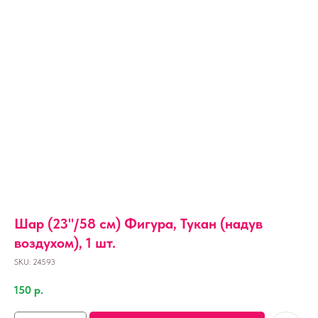
Шар (23''/58 см) Фигура, Тукан (надув
воздухом), 1 шт.
SKU:
24593
150
р.