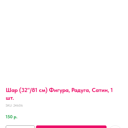
Шар (32''/81 см) Фигура, Радуга, Сатин, 1
шт.
SKU:
24606
150
р.