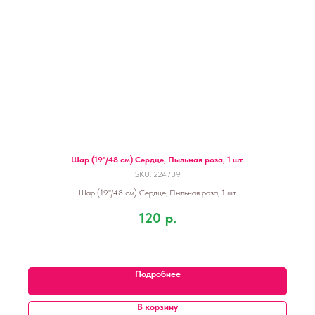
Шар (19''/48 см) Сердце, Пыльная роза, 1 шт.
SKU:
224739
Шар (19''/48 см) Сердце, Пыльная роза, 1 шт.
120
р.
Подробнее
В корзину