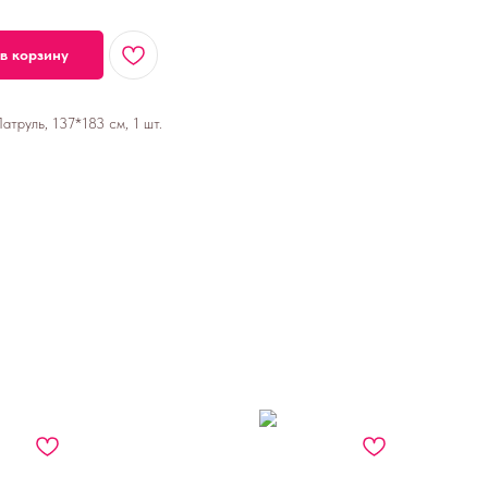
в корзину
труль, 137*183 см, 1 шт.