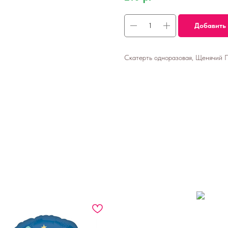
Добавить 
Скатерть одноразовая, Щенячий Па