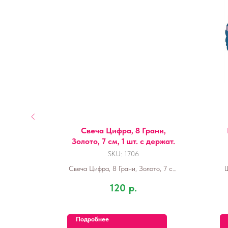
boss
Свеча Цифра, 8 Грани,
Золото, 7 см, 1 шт. с держат.
SKU:
1706
мальчик)
Свеча Цифра, 8 Грани, Золото, 7 см,
Ш
1 шт.
120
р.
Подробнее