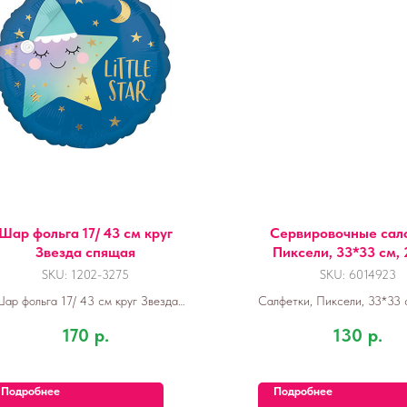
Шар фольга 17/ 43 см круг
Сервировочные сал
Звезда спящая
Пиксели, 33*33 см, 
SKU:
1202-3275
SKU:
6014923
ар фольга 17/ 43 см круг Звезда
Салфетки, Пиксели, 33*33 с
спящая
170
р.
130
р.
Подробнее
Подробнее