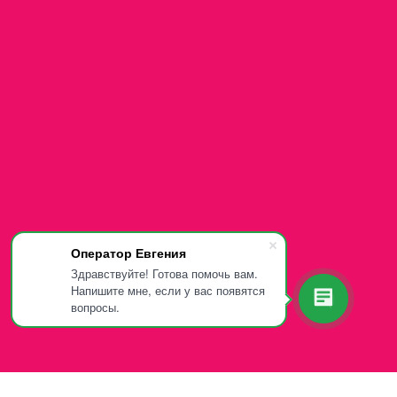
Оператор Евгения
Здравствуйте! Готова помочь вам.
Напишите мне, если у вас появятся
вопросы.