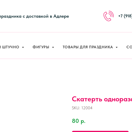
праздника с доставкой в Адлере
+7 (918
И ШТУЧНО
ФИГУРЫ
ТОВАРЫ ДЛЯ ПРАЗДНИКА
СО
Скатерть одноразо
SKU:
12004
80
р.