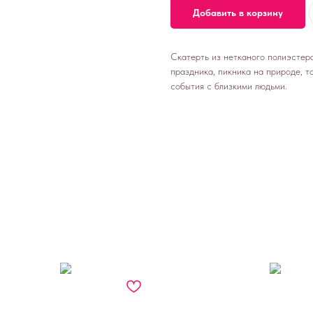
Добавить в корзину
Скатерть из нетканого полиэстер
праздника, пикника на природе, т
события с близкими людьми.