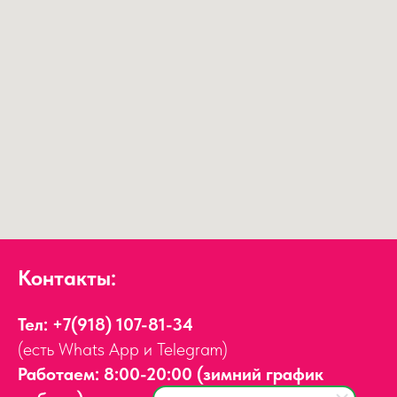
Контакты:
Тел:
+7(918) 107-81-34
(есть Whats App и Telegram)
Работаем: 8:00-20:00 (зимний график