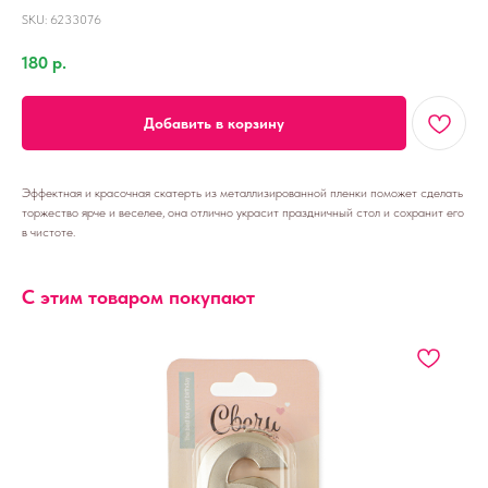
SKU:
6233076
180
р.
Добавить в корзину
Эффектная и красочная скатерть из металлизированной пленки поможет сделать
торжество ярче и веселее, она отлично украсит праздничный стол и сохранит его
в чистоте.
С этим товаром покупают