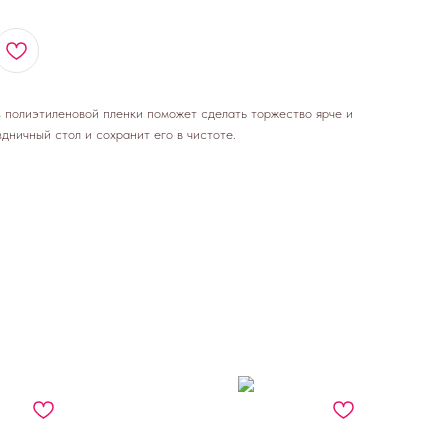
з полиэтиленовой пленки поможет сделать торжество ярче и
здничный стол и сохранит его в чистоте.