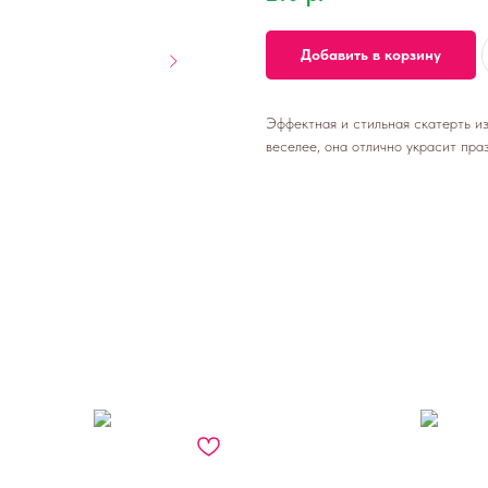
Добавить в корзину
Эффектная и стильная скатерть и
веселее, она отлично украсит пра