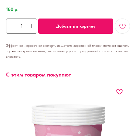
180
р.
Добавить в корзину
Эффектная и красочная скатерть из металлизированной пленки поможет сделать
торжество ярче и веселее, она отлично украсит праздничный стол и сохранит его
в чистоте.
С этим товаром покупают