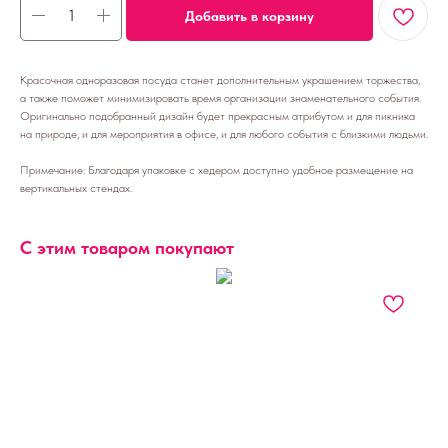
Добавить в корзину
Красочная одноразовая посуда станет дополнительным украшением торжества,
а также поможет минимизировать время организации знаменательного события.
Оригинально подобранный дизайн будет прекрасным атрибутом и для пикника
на природе, и для мероприятия в офисе, и для любого события с близкими людьми.
Примечание: Благодаря упаковке с хедером доступно удобное размещение на
вертикальных стендах.
С этим товаром покупают