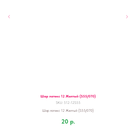
Шар латекс 12 Желтый (S55/070)
SKU:
512-12S55
Шар латекс 12 Желтый (S55/070)
20
р.