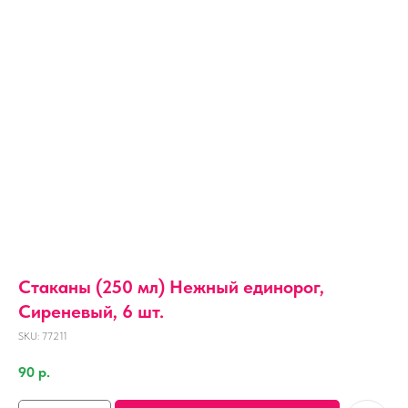
Стаканы (250 мл) Нежный единорог,
Сиреневый, 6 шт.
SKU:
77211
90
р.