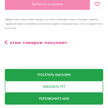
Добавить в корзину
Эффектная и красочная скатерть из полиэтиленовой пленки поможет сделать
торжество ярче и веселее, она отлично украсит праздничный стол и сохранит его
в чистоте.
С этим товаром покупают
ПОСЕТИТЬ МАГАЗИН
ЗАКАЗАТЬ ТУТ
ПЕРЕЗВОНИТЕ МНЕ