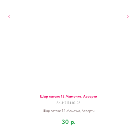
Шар латекс 12 Мамочка, Ассорти
SKU:
711440-25
Шар латекс 12 Мамочка, Ассорти
30
р.