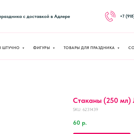
праздника с доставкой в Адлере
+7 (918
И ШТУЧНО
ФИГУРЫ
ТОВАРЫ ДЛЯ ПРАЗДНИКА
СО
Стаканы (250 мл) 
SKU:
6231439
60
р.