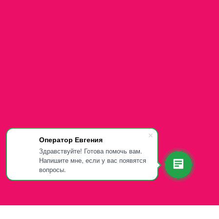
Оператор Евгения
Здравствуйте! Готова помочь вам.
Напишите мне, если у вас появятся
вопросы.