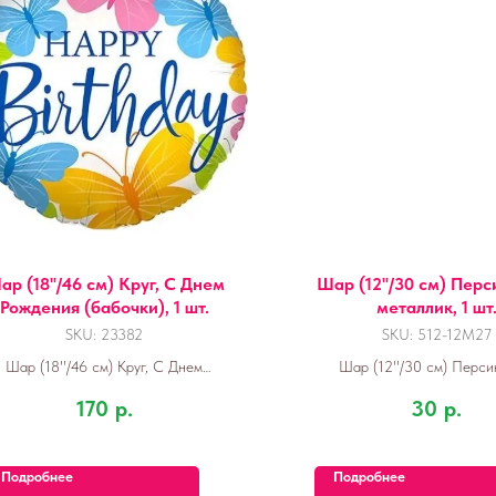
ар (18''/46 см) Круг, С Днем
Шар (12''/30 см) Перс
Рождения (бабочки), 1 шт.
металлик, 1 шт
SKU:
23382
SKU:
512-12M27
Шар (18''/46 см) Круг, С Днем
Шар (12''/30 см) Перси
Рождения (бабочки), 1 шт.
металлик, 1 шт.
170
р.
30
р.
Подробнее
Подробнее