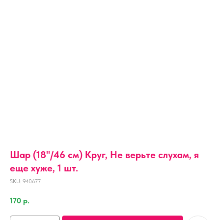
Шар (18''/46 см) Круг, Не верьте слухам, я
еще хуже, 1 шт.
SKU:
940677
170
р.