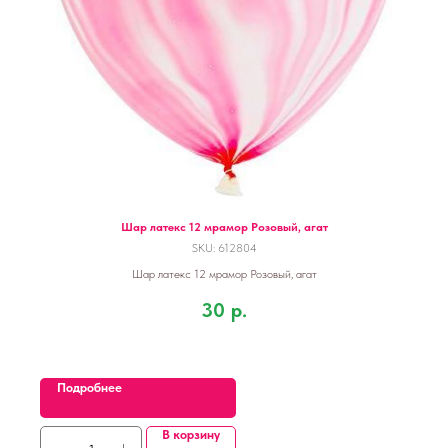
Шар латекс 12 мрамор Розовый, агат
SKU:
612804
Шар латекс 12 мрамор Розовый, агат
30
р.
Подробнее
В корзину