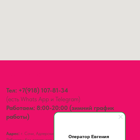
Контакты:
Тел:
+7(918) 107-81-34
(есть Whats App и Telegram)
Работаем: 8:00-20:00 (зимний график
работы)
Адрес:
г. Сочи, Адлерский район,
ул. Мира, д. 14
Оператор Евгения
Работаем без перерывов и выходных.