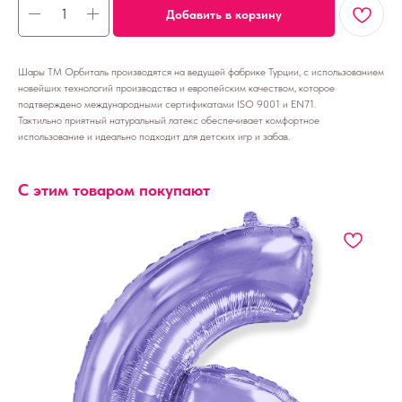
Добавить в корзину
Шары ТМ Орбиталь производятся на ведущей фабрике Турции, с использованием
новейших технологий производства и европейским качеством, которое
подтверждено международными сертификатами ISO 9001 и EN71.
Тактильно приятный натуральный латекс обеспечивает комфортное
использование и идеально подходит для детских игр и забав.
С этим товаром покупают