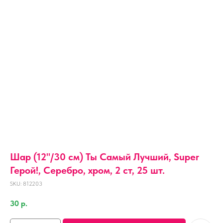
Шар (12''/30 см) Ты Самый Лучший, Super
Герой!, Серебро, хром, 2 ст, 25 шт.
SKU:
812203
30
р.