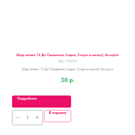
Шар латекс 12 До Свидания, Садик, Скоро в школу!, Ассорти
SKU:
711499
Шар латекс 12 До Свидания, Садик, Скоро в школу!, Ассорти
30
р.
Подробнее
В корзину