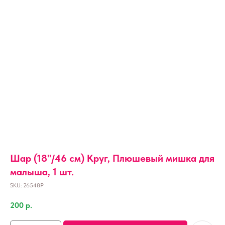
Шар (18''/46 см) Круг, Плюшевый мишка для
малыша, 1 шт.
SKU:
26548P
200
р.