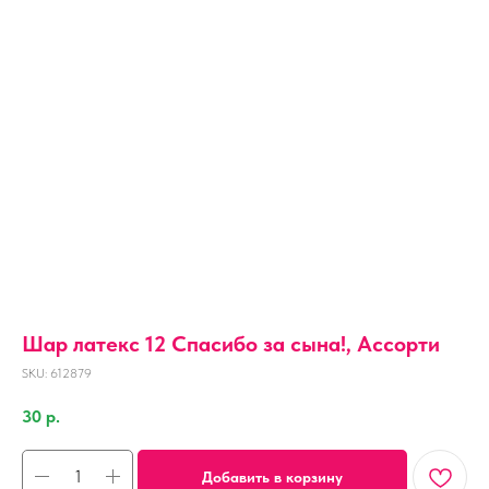
Шар латекс 12 Спасибо за сына!, Ассорти
SKU:
612879
30
р.
Добавить в корзину