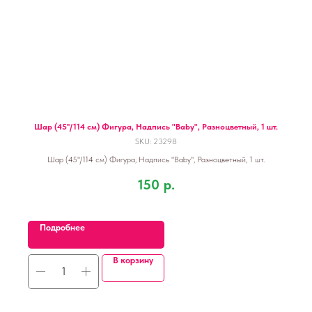
Шар (45''/114 см) Фигура, Надпись "Baby", Разноцветный, 1 шт.
SKU:
23298
Шар (45''/114 см) Фигура, Надпись "Baby", Разноцветный, 1 шт.
150
р.
Подробнее
В корзину