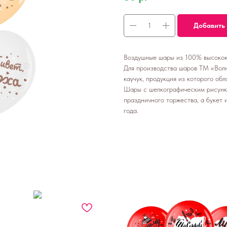
Добавить 
Воздушные шары из 100% высокока
Для производства шаров ТМ «Волн
каучук, продукция из которого об
Шары с шелкографическим рисунк
праздничного торжества, а букет
года.