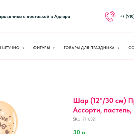
И ШТУЧНО
ФИГУРЫ
ТОВАРЫ ДЛЯ ПРАЗДНИКА
СО
праздника с доставкой в Адлере
+7 (918
И ШТУЧНО
ФИГУРЫ
ТОВАРЫ ДЛЯ ПРАЗДНИКА
СО
Шар (12''/30 см) 
Ассорти, пастель, 2
SKU:
711602
30
р.