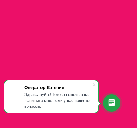
Оператор Евгения
Здравствуйте! Готова помочь вам.
Напишите мне, если у вас появятся
вопросы.