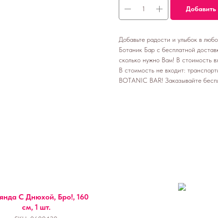
Добавить 
Добавьте радости и улыбок в люб
Ботаник Бар с бесплатной доставк
сколько нужно Вам! В стоимость вх
В стоимость не входит: транспорт
BOTANIC BAR! Заказывайте бесп
янда С Днюхой, Бро!, 160
см, 1 шт.