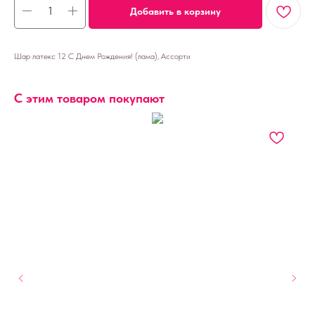
Добавить в корзину
Шар латекс 12 С Днем Рождения! (лама), Ассорти
С этим товаром покупают