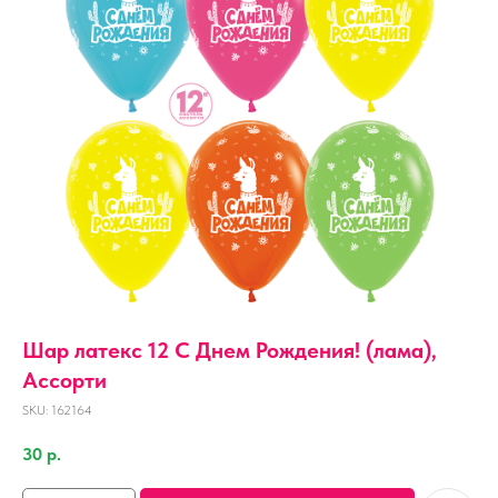
Шар латекс 12 С Днем Рождения! (лама),
Ассорти
SKU:
162164
30
р.