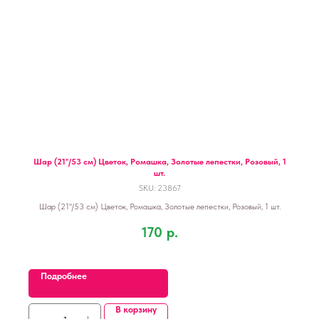
Шар (21''/53 см) Цветок, Ромашка, Золотые лепестки, Розовый, 1
шт.
SKU:
23867
Шар (21''/53 см) Цветок, Ромашка, Золотые лепестки, Розовый, 1 шт.
170
р.
Подробнее
В корзину