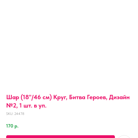
Шар (18''/46 см) Круг, Битва Героев, Дизайн
№2, 1 шт. в уп.
SKU:
24478
170
р.