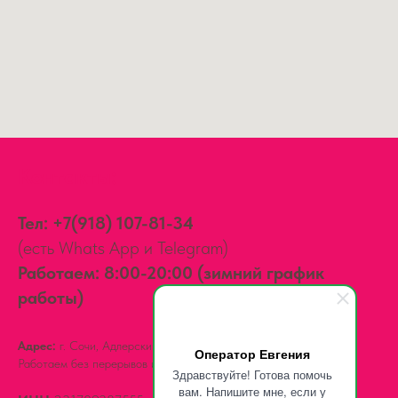
Контакты:
Тел:
+7(918) 107-81-34
(есть Whats App и Telegram)
Работаем: 8:00-20:00 (зимний график
работы)
Адрес:
г. Сочи, Адлерский район,
ул. Мира, д. 14
Оператор Евгения
Работаем без перерывов и выходных.
Здравствуйте! Готова помочь
вам. Напишите мне, если у