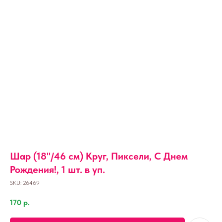
Шар (18''/46 см) Круг, Пиксели, С Днем
Рождения!, 1 шт. в уп.
SKU:
26469
170
р.