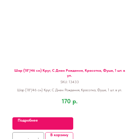
Шар (18''/46 см) Круг, С Днем Рождения, Красотка, Фуше, 1 шт. в
уп.
SKU:
13433
Шар (18''/46 см) Круг, С Днем Рождения, Красотка, Фуше, 1 шт. в уп.
170
р.
Подробнее
В корзину