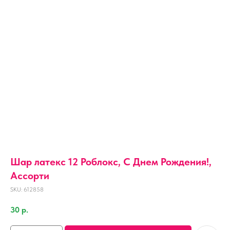
Шар латекс 12 Роблокс, С Днем Рождения!,
Ассорти
SKU:
612858
30
р.