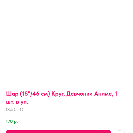
Шар (18''/46 см) Круг, Девчонки Аниме, 1
шт. в уп.
SKU:
24487
170
р.