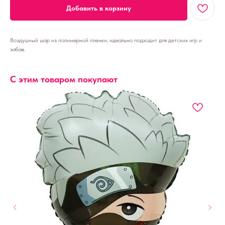
Добавить в корзину
Воздушный шар из полимерной пленки, идеально подходит для детских игр и
забав.
С этим товаром покупают