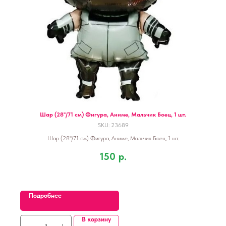
Шар (28''/71 см) Фигура, Аниме, Мальчик Боец, 1 шт.
SKU:
23689
Шар (28''/71 см) Фигура, Аниме, Мальчик Боец, 1 шт.
150
р.
Подробнее
В корзину