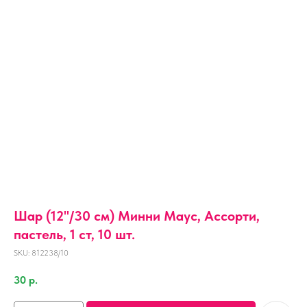
Шар (12''/30 см) Минни Маус, Ассорти,
пастель, 1 ст, 10 шт.
SKU:
812238/10
30
р.