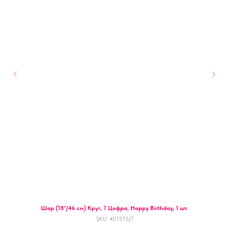
Шар (18''/46 см) Круг, 7 Цифра, Happy Birthday, 1 шт.
SKU:
401575/7